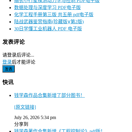
细长小行星探测动力学与控制 PDF电子版
数据处理与深度学习 PDF电子版
化学工程手册第三版 共五册 pdf电子版
陆战武器鉴赏指南(珍藏版)(第2版)
30日学懂工业机器人 PDF 电子版
发表评论
请登录后评论...
登录
后才能评论
快讯
钱学森作品合集新增了部分图书！
[原文链接]
July 26, 2026 5:34 pm
分享到
钱学森著作合集新增《工程控制论》pdf版！