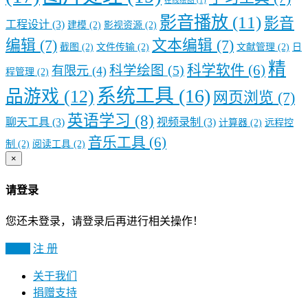
在线绘图
(1)
影音播放
(11)
影音
工程设计
(3)
建模
(2)
影视资源
(2)
编辑
(7)
文本编辑
(7)
截图
(2)
文件传输
(2)
文献管理
(2)
日
精
科学软件
(6)
科学绘图
(5)
有限元
(4)
程管理
(2)
系统工具
(16)
品游戏
(12)
网页浏览
(7)
英语学习
(8)
聊天工具
(3)
视频录制
(3)
计算器
(2)
远程控
音乐工具
(6)
制
(2)
阅读工具
(2)
×
请登录
您还未登录，请登录后再进行相关操作！
登 录
注 册
关于我们
捐赠支持