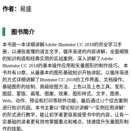
作者：
易盛
图书简介
本书是一本详细讲解Adobe Illustrator CC 2018的完全学习手
册，以通俗易懂的语言文字，循序渐进的内容讲解，全面细致
的知识构造和经典实用的实战案例，深入讲解了Adobe
Illustrator CC 2018的基本操作应用和矢量图形的制作技巧。 本
书共有10章，从最基本的图形基础知识开始讲起，以循序渐进
的方式详细讲解了Illustrator CC 2018的工作界面、文档操作、
基础图形的绘制、高级绘图方法、上色以及上色工具、变形、
图层、蒙版、画笔、图案、效果、图形样式、文字、图表、
Web、动作、预设和打印等软件功能，最后通过12个综合案例
进行知识巩固。本书主要以“理论知识讲解”+“实例应用讲解”
的形式进行教学，能让初学者更容易接受书中的内容，让有一
定基础的读者更有效地掌握重点和难点，快速提升矢量图形制
作的技能。