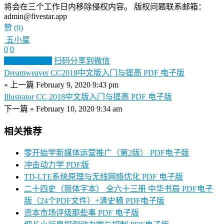
将会在三个工作日内移除侵权内容。 版权问题联系邮箱：
admin@fivestar.app
赞
(0)
五小星
0
0
生成分享图片
扫码分享到微信
Dreamweaver CC2018中文版入门与提高 PDF 电子版
« 上一篇
February 9, 2020 9:43 pm
Illustrator CC 2018中文版入门与提高 PDF 电子版
下一篇 »
February 10, 2020 9:34 am
相关推荐
零开始学新媒体运营推广（第2版） PDF电子版
冲击动力学 PDF版
TD-LTE系统原理与无线网络优化 PDF 电子版
二十四史（简体字本） 全六十三册 中华书局 PDF电子
版（24个PDF文件）+清史稿 PDF电子版
资本市场评级那些事 PDF 电子版