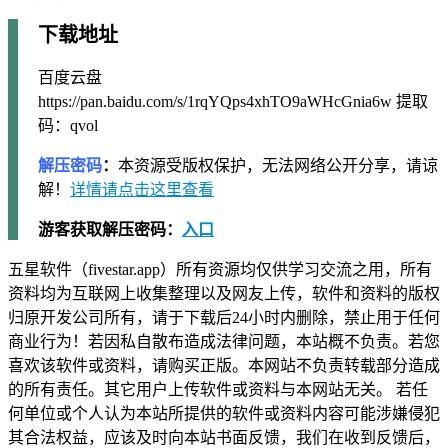
下载地址
百度云盘
https://pan.baidu.com/s/1rqYQps4xhTO9aWHcGnia6w 提取
码：qvol
解压密码
：
本资源受版权保护，无法网络公开分享，请谅
解！
详情请点击这里查看
游客获取解压密码：
入口
五星软件（fivestar.app）所有资源均仅供学习交流之用，所有
资料均为互联网上收集整理以及网友上传，软件和资料的版权
归原开发公司所有，请于下载后24小时内删除，禁止用于任何
商业行为！若因私自散布造成法律问题，本站概不负责。若您
喜欢该软件或资料，请购买正版。本网站不负责转载部分造成
的所有责任。其它用户上传软件或资料与本网站无关。 若任
何单位或个人认为本站所提供的软件或资料内容可能涉嫌侵犯
其合法权益，应该及时向本站书面反馈，我们在收到反馈后，