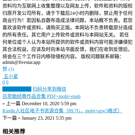
资料均为互联网上收集整理以及网友上传，软件和资料的版权
归原开发公司所有，请于下载后24小时内删除，禁止用于任何
商业行为！若因私自散布造成法律问题，本站概不负责。若您
喜欢该软件或资料，请购买正版。本网站不负责转载部分造成
的所有责任。其它用户上传软件或资料与本网站无关。 若任
何单位或个人认为本站所提供的软件或资料内容可能涉嫌侵犯
其合法权益，应该及时向本站书面反馈，我们在收到反馈后，
将会在三个工作日内移除侵权内容。 版权问题联系邮箱：
admin@fivestar.app
赞
(3)
五小星
0
0
生成分享图片
扫码分享到微信
吕思勉经典作品合集 PDF+mobi+epub
« 上一篇
December 10, 2020 5:59 pm
Kindle人社区电子书资源合集（89.7G，mobi+azw3格式）
下一篇 »
January 23, 2021 5:35 pm
相关推荐