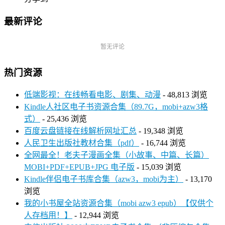
最新评论
暂无评论
热门资源
低端影视：在线畅看电影、剧集、动漫
- 48,813 浏览
Kindle人社区电子书资源合集（89.7G，mobi+azw3格
式）
- 25,436 浏览
百度云盘链接在线解析网址汇总
- 19,348 浏览
人民卫生出版社教材合集（pdf）
- 16,744 浏览
全网最全！老夫子漫画全集（小故事、中篇、长篇）
MOBI+PDF+EPUB+JPG 电子版
- 15,039 浏览
Kindle伴侣电子书库合集（azw3，mobi为主）
- 13,170
浏览
我的小书屋全站资源合集（mobi azw3 epub）【仅供个
人存档用！】
- 12,944 浏览