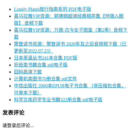
Lonely Planet旅行指南系列 PDF电子版
喜马拉雅VIP资源：郭德纲超清经典相声集【伴随入眠
版】 音频下载
喜马拉雅VIP资源：万茜·古今女子图鉴（第2季）音频下
载
樊登读书资源：樊登讲书 2020年及之后音视频下载（已
更新至2022.07.23）
日本茶道丛书241本合集 PDF版
折纸类书籍合集 pdf电子版
囧妈高清下载
计算机类图书70册合集 pdf文件
中信出版社 2000本EPUB电子书合集 （非压缩包合集，
可单本下载）
科学文库药学专业书籍322册合集 pdf电子版
发表评论
请登录后评论...