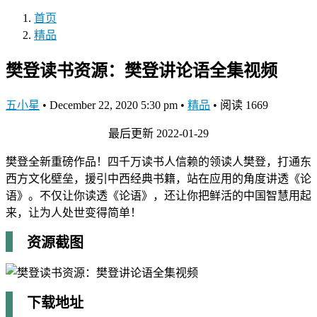
首页
精品
樊登读书资源：樊登讲论语全集视频
五小星
•
December 22, 2020 5:30 pm
•
精品
•
阅读 1669
最后更新 2022-01-29
樊登全新重磅作品！四千万读书人信赖的领读人樊登，打通东
西方文化壁垒，援引中西经典书籍，站在应用的角度讲透《论
语》。不仅让你读透《论语》，还让你把鲜活的中国智慧用起
来，让为人处世变得简单！
资源截图
下载地址