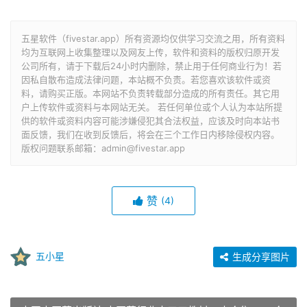
五星软件（fivestar.app）所有资源均仅供学习交流之用，所有资料
均为互联网上收集整理以及网友上传，软件和资料的版权归原开发
公司所有，请于下载后24小时内删除，禁止用于任何商业行为！若
因私自散布造成法律问题，本站概不负责。若您喜欢该软件或资
料，请购买正版。本网站不负责转载部分造成的所有责任。其它用
户上传软件或资料与本网站无关。 若任何单位或个人认为本站所提
供的软件或资料内容可能涉嫌侵犯其合法权益，应该及时向本站书
面反馈，我们在收到反馈后，将会在三个工作日内移除侵权内容。
版权问题联系邮箱：admin@fivestar.app
赞
(4)
五小星
生成分享图片