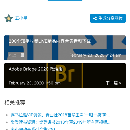
五小星
生成分享图片
200个知乎收费LIVE精品内容合集音频下载
« 上一篇
February 23, 2020 9:24 am
Adobe Bridge 2020 激活版
February 23, 2020 1:50 pm
下一篇 »
相关推荐
喜马拉雅VIP资源：青曲社2018苗阜王声“一哏一笑”暑期大乐逗
樊登读书资源：樊登讲书2013年至2019年所有音视频合集下载
米小圈动画系列合集20G