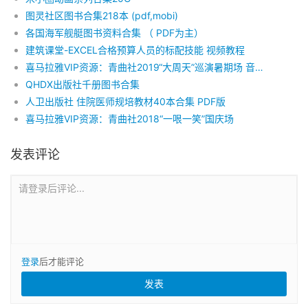
图灵社区图书合集218本 (pdf,mobi)
各国海军舰艇图书资料合集 （ PDF为主）
建筑课堂-EXCEL合格预算人员的标配技能 视频教程
喜马拉雅VIP资源：青曲社2019“大周天”巡演暑期场 音频下载
QHDX出版社千册图书合集
人卫出版社 住院医师规培教材40本合集 PDF版
喜马拉雅VIP资源：青曲社2018“一哏一笑”国庆场
发表评论
请登录后评论...
登录
后才能评论