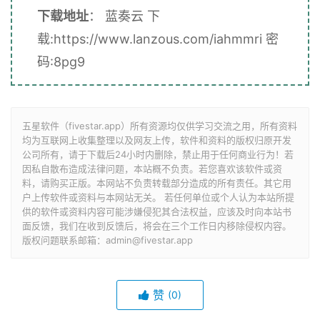
下载地址
：
蓝奏云 下
载:
https://www.lanzous.com/iahmmri
密
码:
8pg9
五星软件（fivestar.app）所有资源均仅供学习交流之用，所有资料
均为互联网上收集整理以及网友上传，软件和资料的版权归原开发
公司所有，请于下载后24小时内删除，禁止用于任何商业行为！若
因私自散布造成法律问题，本站概不负责。若您喜欢该软件或资
料，请购买正版。本网站不负责转载部分造成的所有责任。其它用
户上传软件或资料与本网站无关。 若任何单位或个人认为本站所提
供的软件或资料内容可能涉嫌侵犯其合法权益，应该及时向本站书
面反馈，我们在收到反馈后，将会在三个工作日内移除侵权内容。
版权问题联系邮箱：admin@fivestar.app
赞
(0)