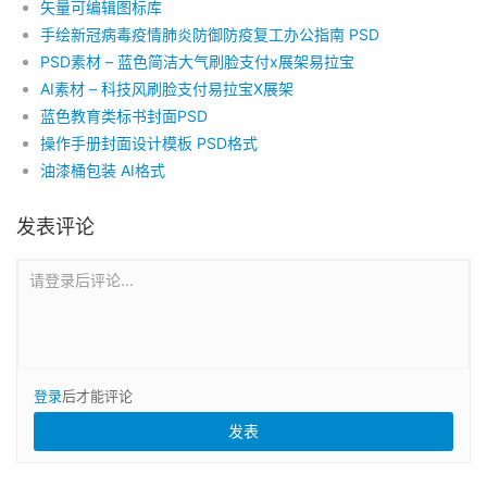
矢量可编辑图标库
手绘新冠病毒疫情肺炎防御防疫复工办公指南 PSD
PSD素材 – 蓝色简洁大气刷脸支付x展架易拉宝
AI素材 – 科技风刷脸支付易拉宝X展架
蓝色教育类标书封面PSD
操作手册封面设计模板 PSD格式
油漆桶包装 AI格式
发表评论
请登录后评论...
登录
后才能评论