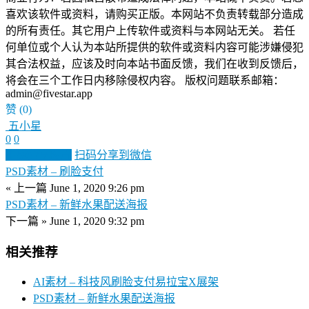
喜欢该软件或资料，请购买正版。本网站不负责转载部分造成
的所有责任。其它用户上传软件或资料与本网站无关。 若任
何单位或个人认为本站所提供的软件或资料内容可能涉嫌侵犯
其合法权益，应该及时向本站书面反馈，我们在收到反馈后，
将会在三个工作日内移除侵权内容。 版权问题联系邮箱：
admin@fivestar.app
赞
(0)
五小星
0
0
生成分享图片
扫码分享到微信
PSD素材 – 刷脸支付
« 上一篇
June 1, 2020 9:26 pm
PSD素材 – 新鲜水果配送海报
下一篇 »
June 1, 2020 9:32 pm
相关推荐
AI素材 – 科技风刷脸支付易拉宝X展架
PSD素材 – 新鲜水果配送海报