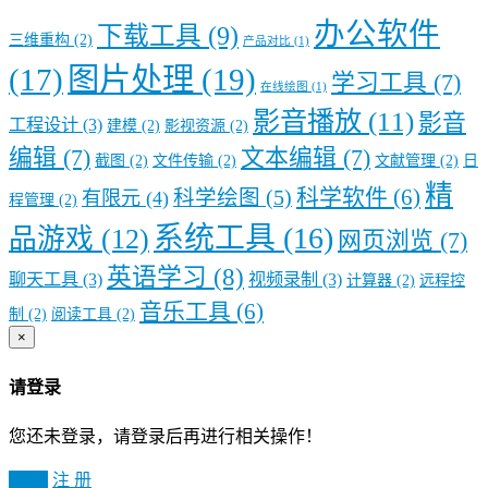
办公软件
下载工具
(9)
三维重构
(2)
产品对比
(1)
图片处理
(19)
(17)
学习工具
(7)
在线绘图
(1)
影音播放
(11)
影音
工程设计
(3)
建模
(2)
影视资源
(2)
编辑
(7)
文本编辑
(7)
截图
(2)
文件传输
(2)
文献管理
(2)
日
精
科学软件
(6)
科学绘图
(5)
有限元
(4)
程管理
(2)
系统工具
(16)
品游戏
(12)
网页浏览
(7)
英语学习
(8)
聊天工具
(3)
视频录制
(3)
计算器
(2)
远程控
音乐工具
(6)
制
(2)
阅读工具
(2)
×
请登录
您还未登录，请登录后再进行相关操作！
登 录
注 册