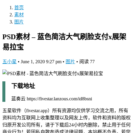
首页
素材
图片
PSD素材 – 蓝色简洁大气刷脸支付x展架
易拉宝
五小星
•
June 1, 2020 9:27 pm
•
图片
•
阅读 77
下载地址
蓝奏云 https://fivestar.lanzous.com/id8bsni
五星软件（fivestar.app）所有资源均仅供学习交流之用，所有
资料均为互联网上收集整理以及网友上传，软件和资料的版权
归原开发公司所有，请于下载后24小时内删除，禁止用于任何
商业行为！若因私自散布造成法律问题，本站概不负责。若您