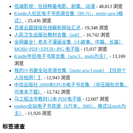
低端影视：在线畅看电影、剧集、动漫
- 48,813 浏览
Kindle人社区电子书资源合集（89.7G，mobi+azw3格
式）
- 25,436 浏览
百度云盘链接在线解析网址汇总
- 19,348 浏览
人民卫生出版社教材合集（pdf）
- 16,742 浏览
全网最全！老夫子漫画全集（小故事、中篇、长篇）
MOBI+PDF+EPUB+JPG 电子版
- 15,037 浏览
Kindle伴侣电子书库合集（azw3，mobi为主）
- 13,169
浏览
我的小书屋全站资源合集（mobi azw3 epub）【仅供个
人存档用！】
- 12,943 浏览
中信出版社 2000本EPUB电子书合集 （非压缩包合集，
可单本下载）
- 12,742 浏览
马工程法学教材13本 PDF电子版
- 12,607 浏览
epubee全站电子书资源（6万本，360G，格式以epub为
主）
- 11,926 浏览
标签速查