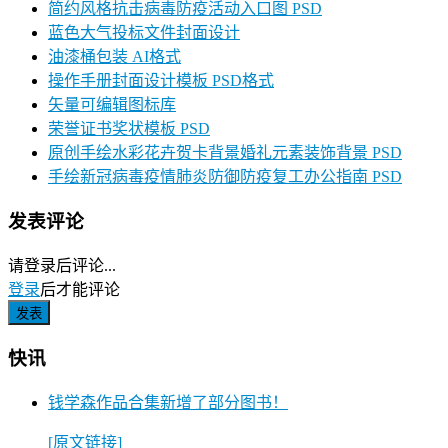
简约风格抗击病毒防疫活动入口图 PSD
蓝色大气投标文件封面设计
油漆桶包装 AI格式
操作手册封面设计模板 PSD格式
矢量可编辑图标库
荣誉证书奖状模板 PSD
原创手绘水彩花卉贺卡背景婚礼元素装饰背景 PSD
手绘新冠病毒疫情肺炎防御防疫复工办公指南 PSD
发表评论
请登录后评论...
登录
后才能评论
快讯
钱学森作品合集新增了部分图书！
[原文链接]