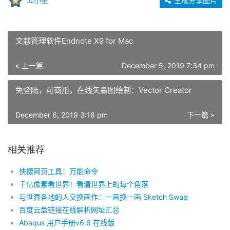
生成分享图片
文献管理软件Endnote X9 for Mac
« 上一篇
December 5, 2019 7:34 pm
免登陆，可商用，在线矢量图绘制：Vector Creator
December 6, 2019 3:18 pm
下一篇 »
相关推荐
快捷网页工具：万能命令
千亿像素看世界！看清世界上的每个角落
与世界各地的人交换画作：一画换一画 Sketch Swap
百度云盘链接在线解析网址汇总
Abaqus 用户手册v6.6 在线版