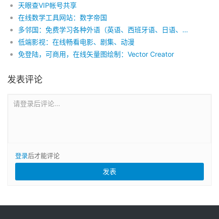
天眼查VIP帐号共享
在线数学工具网站：数字帝国
多邻国：免费学习各种外语（英语、西班牙语、日语、韩语、德语、法语……）
低端影视：在线畅看电影、剧集、动漫
免登陆，可商用，在线矢量图绘制：Vector Creator
发表评论
请登录后评论...
登录
后才能评论