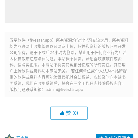
五星软件（fivestar.app）所有资源均仅供学习交流之用，所有资料
均为互联网上收集整理以及网友上传，软件和资料的版权归原开发
公司所有，请于下载后24小时内删除，禁止用于任何商业行为！若
因私自散布造成法律问题，本站概不负责。若您喜欢该软件或资
料，请购买正版。本网站不负责转载部分造成的所有责任。其它用
户上传软件或资料与本网站无关。 若任何单位或个人认为本站所提
供的软件或资料内容可能涉嫌侵犯其合法权益，应该及时向本站书
面反馈，我们在收到反馈后，将会在三个工作日内移除侵权内容。
版权问题联系邮箱：admin@fivestar.app
赞
(0)
五小星