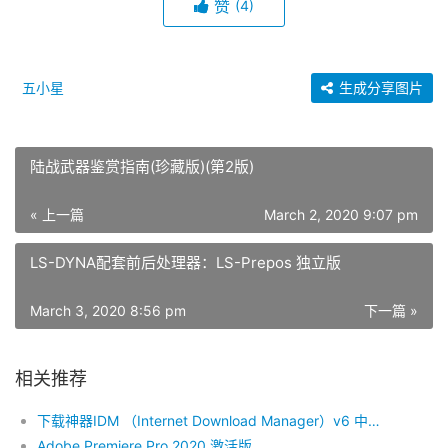
赞
(4)
五小星
生成分享图片
陆战武器鉴赏指南(珍藏版)(第2版)
« 上一篇
March 2, 2020 9:07 pm
LS-DYNA配套前后处理器：LS-Prepos 独立版
March 3, 2020 8:56 pm
下一篇 »
相关推荐
下载神器IDM （Internet Download Manager）v6 中文破解版
Adobe Premiere Pro 2020 激活版