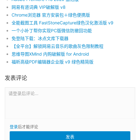
网易有道词典 VIP破解版 v8
Chrome浏览器 官方安装包＋绿色便携版
全能截图工具 FastStoneCapture绿色汉化激活版 v9
一个小补丁帮你实现PC版微信防撤回功能
免登陆下载：冰点文库下载器
【全平台】解锁网易云音乐的歌曲灰色限制教程
思维导图XMind 内购破解版 for Android
福昕高级PDF编辑器企业版 v9 绿色精简版
发表评论
请登录后评论...
登录
后才能评论