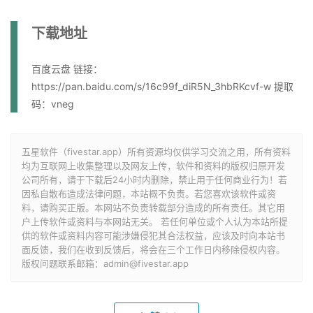
下载地址
百度云盘 链接：
https://pan.baidu.com/s/16c99f_diR5N_3hbRKcvf-w 提取
码：vneg
五星软件（fivestar.app）所有资源均仅供学习交流之用，所有资料
均为互联网上收集整理以及网友上传，软件和资料的版权归原开发
公司所有，请于下载后24小时内删除，禁止用于任何商业行为！若
因私自散布造成法律问题，本站概不负责。若您喜欢该软件或资
料，请购买正版。本网站不负责转载部分造成的所有责任。其它用
户上传软件或资料与本网站无关。 若任何单位或个人认为本站所提
供的软件或资料内容可能涉嫌侵犯其合法权益，应该及时向本站书
面反馈，我们在收到反馈后，将会在三个工作日内移除侵权内容。
版权问题联系邮箱：admin@fivestar.app