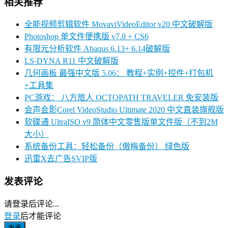
相关推荐
全能视频剪辑软件 MovaviVideoEditor v20 中文破解版
Photoshop 单文件便携版 v7.0 + CS6
有限元分析软件 Abaqus 6.13+ 6.14破解版
LS-DYNA R11 中文破解版
几何画板 最强中文版 5.06： 教程+实例+控件+打包机
+工具集
PC游戏： 八方旅人 OCTOPATH TRAVELER 免安装版
会声会影Corel VideoStudio Ultimate 2020 中文直装旗舰版
软碟通 UltraISO v9 简体中文零售版单文件版（不到2M
大小）
系统备份工具：轻松备份（傲梅备份） 绿色版
迅雷X去广告SVIP版
发表评论
请登录后评论...
登录
后才能评论