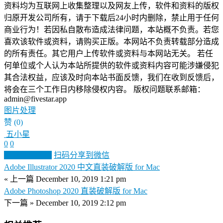
资料均为互联网上收集整理以及网友上传，软件和资料的版权
归原开发公司所有，请于下载后24小时内删除，禁止用于任何
商业行为！若因私自散布造成法律问题，本站概不负责。若您
喜欢该软件或资料，请购买正版。本网站不负责转载部分造成
的所有责任。其它用户上传软件或资料与本网站无关。 若任
何单位或个人认为本站所提供的软件或资料内容可能涉嫌侵犯
其合法权益，应该及时向本站书面反馈，我们在收到反馈后，
将会在三个工作日内移除侵权内容。 版权问题联系邮箱：
admin@fivestar.app
图片处理
赞
(0)
五小星
0
0
生成分享图片
扫码分享到微信
Adobe Illustrator 2020 中文直装破解版 for Mac
« 上一篇
December 10, 2019 1:21 pm
Adobe Photoshop 2020 直装破解版 for Mac
下一篇 »
December 10, 2019 2:12 pm