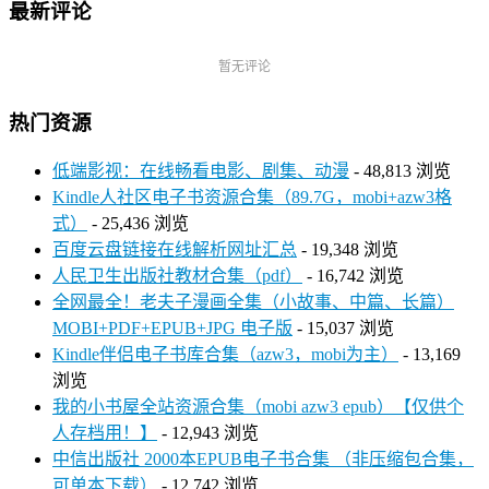
最新评论
暂无评论
热门资源
低端影视：在线畅看电影、剧集、动漫
- 48,813 浏览
Kindle人社区电子书资源合集（89.7G，mobi+azw3格
式）
- 25,436 浏览
百度云盘链接在线解析网址汇总
- 19,348 浏览
人民卫生出版社教材合集（pdf）
- 16,742 浏览
全网最全！老夫子漫画全集（小故事、中篇、长篇）
MOBI+PDF+EPUB+JPG 电子版
- 15,037 浏览
Kindle伴侣电子书库合集（azw3，mobi为主）
- 13,169
浏览
我的小书屋全站资源合集（mobi azw3 epub）【仅供个
人存档用！】
- 12,943 浏览
中信出版社 2000本EPUB电子书合集 （非压缩包合集，
可单本下载）
- 12,742 浏览