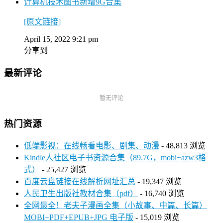
计算机技术图书新增9G合集
[原文链接]
April 15, 2022 9:21 pm
分享到
最新评论
暂无评论
热门资源
低端影视：在线畅看电影、剧集、动漫
- 48,813 浏览
Kindle人社区电子书资源合集（89.7G，mobi+azw3格
式）
- 25,427 浏览
百度云盘链接在线解析网址汇总
- 19,347 浏览
人民卫生出版社教材合集（pdf）
- 16,740 浏览
全网最全！老夫子漫画全集（小故事、中篇、长篇）
MOBI+PDF+EPUB+JPG 电子版
- 15,019 浏览