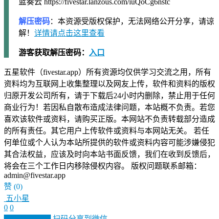
蓝奏云 https://fivestar.lanzous.com/iuQoCg6nstc
解压密码
：本资源受版权保护，无法网络公开分享，请谅
解！
详情请点击这里查看
游客获取解压密码：
入口
五星软件（fivestar.app）所有资源均仅供学习交流之用，所有
资料均为互联网上收集整理以及网友上传，软件和资料的版权
归原开发公司所有，请于下载后24小时内删除，禁止用于任何
商业行为！若因私自散布造成法律问题，本站概不负责。若您
喜欢该软件或资料，请购买正版。本网站不负责转载部分造成
的所有责任。其它用户上传软件或资料与本网站无关。 若任
何单位或个人认为本站所提供的软件或资料内容可能涉嫌侵犯
其合法权益，应该及时向本站书面反馈，我们在收到反馈后，
将会在三个工作日内移除侵权内容。 版权问题联系邮箱：
admin@fivestar.app
赞
(0)
五小星
0
0
生成分享图片
扫码分享到微信