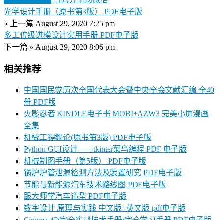
光学设计手册（原书第3版） PDF电子版
« 上一篇
August 29, 2020 7:25 pm
多工位级进模设计实用手册 PDF电子版
下一篇 »
August 29, 2020 8:06 pm
相关推荐
中国国民党历次全国代表大会暨中央全会文献汇编 全40
册 PDF版
火影忍者 KINDLE电子书 MOBI+AZW3 完美小屏漫画
全集
机械工程概论(原书第3版) PDF电子版
Python GUI设计——tkinter菜鸟编程 PDF 电子版
机械制图手册（第5版） PDF电子版
锅炉炉管泄漏检测方法及装置研究 PDF电子版
节能与新能源汽车技术路线图 PDF电子版
跟大师学汽车造型 PDF电子版
数字设计 原理与实践 中文版+英文版 pdf电子版
Cinema 4D完全实战技术手册/完全学习手册 PDF电子版