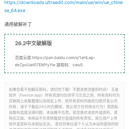
https://downloads.ultraedit.com/main/ue/win/ue_chine
se_64.exe
通用破解补丁
26.2中文破解版
百度云盘 https://pan.baidu.com/s/1aHLap-
ekCpcUat07EMYyYw 提取码：cwu5
如果您看不到解压密码，请切勿下载！不要浪费流量和时间！ 五星
软件（fivestar.app）所有资源均仅供学习交流之用，所有资料均为
互联网上收集整理以及网友上传，软件和资料的版权归原开发公司
所有，请于下载后24小时内删除，禁止用于任何商业行为！若因私
自散布造成法律问题，本站概不负责。若您喜欢该软件或资料，请
购买正版。本网站不负责转载部分造成的所有责任。其它用户上传
软件或资料与本网站无关。 若任何单位或个人认为本站所提供的软