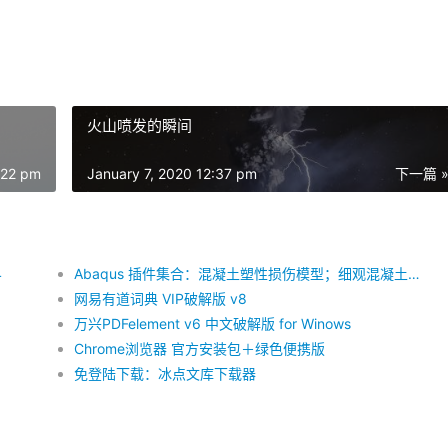
火山喷发的瞬间
:22 pm
January 7, 2020 12:37 pm
下一篇 
4
Abaqus 插件集合：混凝土塑性损伤模型；细观混凝土生成；裂纹提取；内聚力单元生成
网易有道词典 VIP破解版 v8
万兴PDFelement v6 中文破解版 for Winows
Chrome浏览器 官方安装包＋绿色便携版
免登陆下载：冰点文库下载器