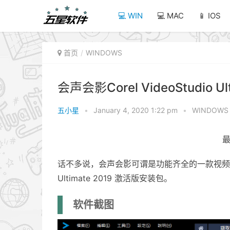
💻 WIN
💻 MAC
📱 IOS
首页
WINDOWS
会声会影Corel VideoStudio Ul
五小星
•
January 4, 2020 1:22 pm
•
WINDOWS
最
话不多说，会声会影可谓是功能齐全的一款视频剪辑软
Ultimate 2019 激活版安装包。
软件截图