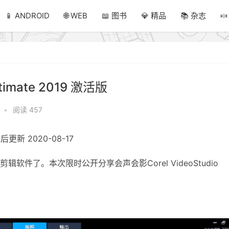
📱 ANDROID
🌐 WEB
📖 图书
💎 精品
📚 杂志

timate 2019 激活版
•
阅读 457
后更新 2020-08-17
件了。本次限时公开分享会声会影Corel VideoStudio