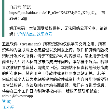
百度云 链接：
https://pan.baidu.com/s/1P_o3wJX64374yEOgKPppUg 提
取码：a6jj
解压密码：本资源受版权保护，无法网络公开分享，请谅
解！
详情请点击这里查看
五星软件（fivestar.app）所有资源均仅供学习交流之用，所有
资料均为互联网上收集整理以及网友上传，软件和资料的版权
归原开发公司所有，请于下载后24小时内删除，禁止用于任何
商业行为！若因私自散布造成法律问题，本站概不负责。若您
喜欢该软件或资料，请购买正版。本网站不负责转载部分造成
的所有责任。其它用户上传软件或资料与本网站无关。 若任
何单位或个人认为本站所提供的软件或资料内容可能涉嫌侵犯
其合法权益，应该及时向本站书面反馈，我们在收到反馈后，
将会在三个工作日内移除侵权内容。 版权问题联系邮箱：
admin@fivestar.app
赞
(0)
五小星