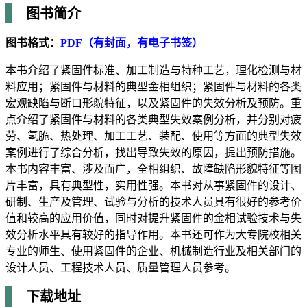
图书简介
图书格式：
PDF（有封面，有电子书签）
本书介绍了紧固件标准、加工制造与特种工艺，理化检测与材
料应用；紧固件与材料的典型金相组织；紧固件与材料的各类
宏观缺陷与断口形貌特征，以及紧固件的失效分析及预防。重
点介绍了紧固件与材料的各类典型失效案例分析，并分别对疲
劳、氢脆、热处理、加工工艺、装配、使用等方面的典型失效
案例进行了综合分析，找出导致失效的原因，提出预防措施。
本书内容丰富、涉及面广，全相组织、故障缺陷形貌特征等图
片丰富，具有典型性，实用性强。本书对从事紧固件的设计、
研制、生产及管理、试验与分析的技术人员具有很好的参考价
值和较高的应用价值，同时对提升紧固件的金相试验技术与失
效分析水平具有较好的指导作用。本书还可作为大专院校相关
专业的师生、使用紧固件的企业、机械制造行业及相关部门的
设计人员、工程技术人员、质量管理人员参考。
下载地址