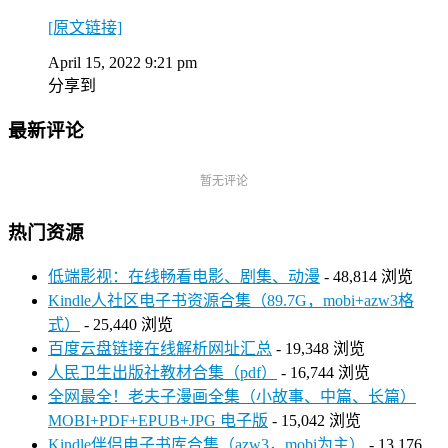
[原文链接]
April 15, 2022 9:21 pm
分享到
最新评论
暂无评论
热门资源
低端影视：在线畅看电影、剧集、动漫
- 48,814 浏览
Kindle人社区电子书资源合集（89.7G，mobi+azw3格
式）
- 25,440 浏览
百度云盘链接在线解析网址汇总
- 19,348 浏览
人民卫生出版社教材合集（pdf）
- 16,744 浏览
全网最全！老夫子漫画全集（小故事、中篇、长篇）
MOBI+PDF+EPUB+JPG 电子版
- 15,042 浏览
Kindle伴侣电子书库合集（azw3，mobi为主）
- 13,176