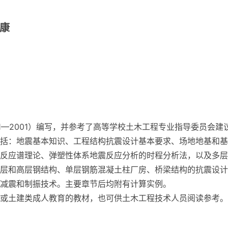
炳康
11—2001）编写，并参考了高等学校土木工程专业指导委员会建
括：地震基本知识、工程结构抗震设计基本要求、场地地基和基
反应谱理论、弹塑性体系地震反应分析的时程分析法，以及多层
层和高层钢结构、单层钢筋混凝土柱厂房、桥梁结构的抗震设计
减震和制振技术。主要章节后均附有计算实例。
或土建类成人教育的教材，也可供土木工程技术人员阅读参考。