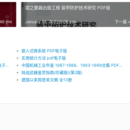
国之重器出版工程 装甲防护技术研究 PDF版
:46 pm
January 13, 2022 5:05 pm
下一篇 
嵌入式微系统 PDF电子版
实用统计方法 pdf电子版
二十四史（简体字本） 全六十三册 中华书局 PDF电子版（24个PDF文件）+清史稿 PDF电子版
中国机械工业年鉴 1987-1988、1993-1999合集 PDF电子版
陆战武器鉴赏指南(珍藏版)(第2版)
建国以来周恩来文稿 全13册