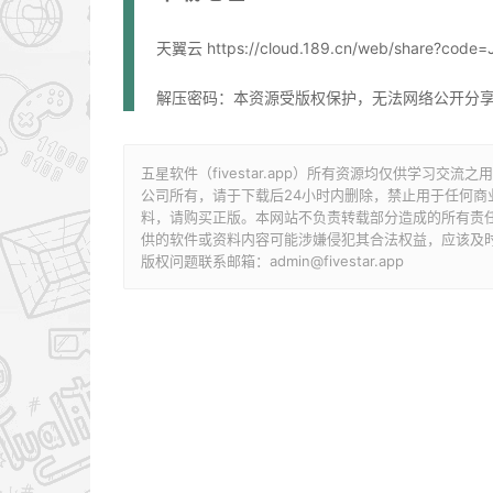
天翼云 https://cloud.189.cn/web/share?c
解压密码：本资源受版权保护，无法网络公开分
五星软件（fivestar.app）所有资源均仅供学习
公司所有，请于下载后24小时内删除，禁止用于任何
料，请购买正版。本网站不负责转载部分造成的所有责
供的软件或资料内容可能涉嫌侵犯其合法权益，应该及
版权问题联系邮箱：admin@fivestar.app