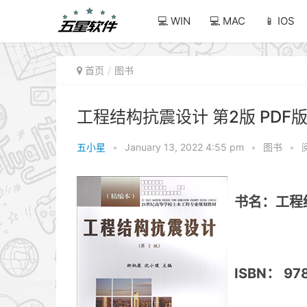
💻 WIN
💻 MAC
📱 IOS
首页
图书
工程结构抗震设计 第2版 PDF
五小星
•
January 13, 2022 4:55 pm
•
图书
•
书名：工程
ISBN： 97