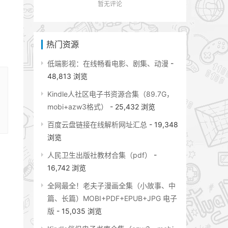
暂无评论
热门资源
低端影视：在线畅看电影、剧集、动漫
-
48,813 浏览
Kindle人社区电子书资源合集（89.7G，
mobi+azw3格式）
- 25,432 浏览
百度云盘链接在线解析网址汇总
- 19,348
浏览
人民卫生出版社教材合集（pdf）
-
16,742 浏览
全网最全！老夫子漫画全集（小故事、中
篇、长篇）MOBI+PDF+EPUB+JPG 电子
版
- 15,035 浏览