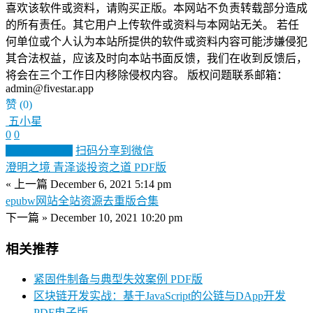
喜欢该软件或资料，请购买正版。本网站不负责转载部分造成
的所有责任。其它用户上传软件或资料与本网站无关。 若任
何单位或个人认为本站所提供的软件或资料内容可能涉嫌侵犯
其合法权益，应该及时向本站书面反馈，我们在收到反馈后，
将会在三个工作日内移除侵权内容。 版权问题联系邮箱：
admin@fivestar.app
赞
(0)
五小星
0
0
生成分享图片
扫码分享到微信
澄明之境 青泽谈投资之道 PDF版
« 上一篇
December 6, 2021 5:14 pm
epubw网站全站资源去重版合集
下一篇 »
December 10, 2021 10:20 pm
相关推荐
紧固件制备与典型失效案例 PDF版
区块链开发实战：基于JavaScript的公链与DApp开发
PDF电子版