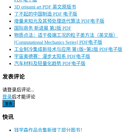
3D origami art PDF 英文原版书
了不起的中国制造 PDF 电子版
增量未知元及其预处理迭代算法 PDF电子版
国际商务 新进展 第2版 PDF
物质点法：适于极端工况的粒子类方法（英文版）
[Computational Mechanics Series] PDF电子版
工业制冷集成新技术与应用 第1版+第2版 PDF电子版
宇宙奥德赛：漫步太阳系 PDF电子版
汽车材料及轻量化趋势 PDF电子版
发表评论
请登录后评论...
登录
后才能评论
快讯
钱学森作品合集新增了部分图书！