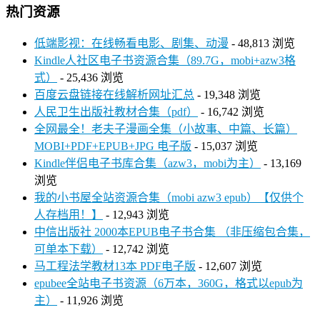
热门资源
低端影视：在线畅看电影、剧集、动漫
- 48,813 浏览
Kindle人社区电子书资源合集（89.7G，mobi+azw3格
式）
- 25,436 浏览
百度云盘链接在线解析网址汇总
- 19,348 浏览
人民卫生出版社教材合集（pdf）
- 16,742 浏览
全网最全！老夫子漫画全集（小故事、中篇、长篇）
MOBI+PDF+EPUB+JPG 电子版
- 15,037 浏览
Kindle伴侣电子书库合集（azw3，mobi为主）
- 13,169
浏览
我的小书屋全站资源合集（mobi azw3 epub）【仅供个
人存档用！】
- 12,943 浏览
中信出版社 2000本EPUB电子书合集 （非压缩包合集，
可单本下载）
- 12,742 浏览
马工程法学教材13本 PDF电子版
- 12,607 浏览
epubee全站电子书资源（6万本，360G，格式以epub为
主）
- 11,926 浏览