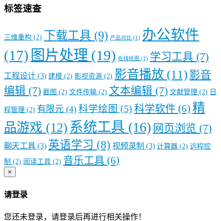
标签速查
办公软件
下载工具
(9)
三维重构
(2)
产品对比
(1)
图片处理
(19)
(17)
学习工具
(7)
在线绘图
(1)
影音播放
(11)
影音
工程设计
(3)
建模
(2)
影视资源
(2)
编辑
(7)
文本编辑
(7)
截图
(2)
文件传输
(2)
文献管理
(2)
日
精
科学软件
(6)
科学绘图
(5)
有限元
(4)
程管理
(2)
系统工具
(16)
品游戏
(12)
网页浏览
(7)
英语学习
(8)
聊天工具
(3)
视频录制
(3)
计算器
(2)
远程控
音乐工具
(6)
制
(2)
阅读工具
(2)
×
请登录
您还未登录，请登录后再进行相关操作！