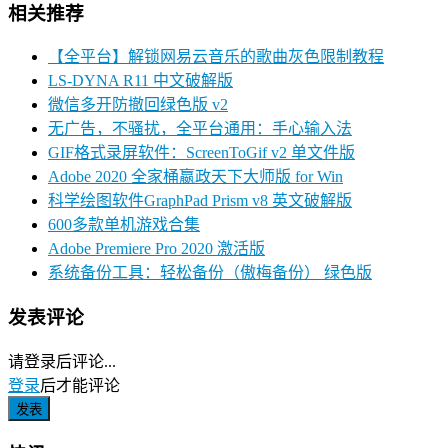
相关推荐
【全平台】解锁网易云音乐的歌曲灰色限制教程
LS-DYNA R11 中文破解版
微信多开防撤回绿色版 v2
无广告，不骚扰，全平台通用：手心输入法
GIF格式录屏软件：ScreenToGif v2 单文件版
Adobe 2020 全家桶嬴政天下大师版 for Win
科学绘图软件GraphPad Prism v8 英文破解版
600多款单机游戏合集
Adobe Premiere Pro 2020 激活版
系统备份工具：轻松备份（傲梅备份） 绿色版
发表评论
请登录后评论...
登录
后才能评论