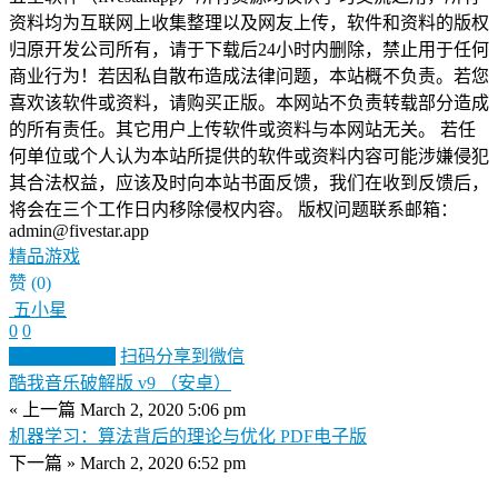
资料均为互联网上收集整理以及网友上传，软件和资料的版权
归原开发公司所有，请于下载后24小时内删除，禁止用于任何
商业行为！若因私自散布造成法律问题，本站概不负责。若您
喜欢该软件或资料，请购买正版。本网站不负责转载部分造成
的所有责任。其它用户上传软件或资料与本网站无关。 若任
何单位或个人认为本站所提供的软件或资料内容可能涉嫌侵犯
其合法权益，应该及时向本站书面反馈，我们在收到反馈后，
将会在三个工作日内移除侵权内容。 版权问题联系邮箱：
admin@fivestar.app
精品游戏
赞
(0)
五小星
0
0
生成分享图片
扫码分享到微信
酷我音乐破解版 v9 （安卓）
« 上一篇
March 2, 2020 5:06 pm
机器学习：算法背后的理论与优化 PDF电子版
下一篇 »
March 2, 2020 6:52 pm