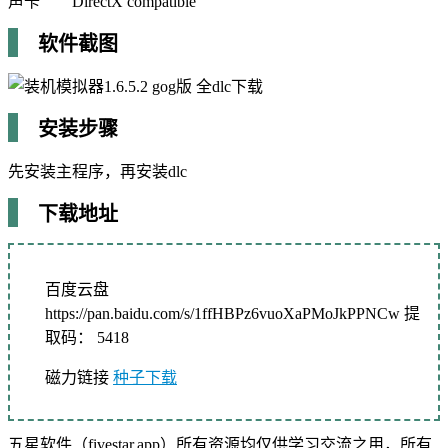
声卡 DirectX compatible
软件截图
安装步骤
先安装主程序，再安装dlc
下载地址
百度云盘
https://pan.baidu.com/s/1ffHBPz6vuoXaPMoJkPPNCw 提
取码： 5418
磁力链接
种子下载
五星软件（fivestar.app）所有资源均仅供学习交流之用，所有