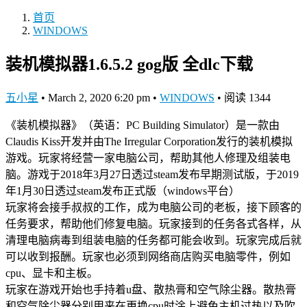
首页
WINDOWS
装机模拟器1.6.5.2 gog版 全dlc下载
五小星
•
March 2, 2020 6:20 pm
•
WINDOWS
•
阅读 1344
《装机模拟器》（英语：PC Building Simulator）是一款由
Claudis Kiss开发并由The Irregular Corporation发行的装机模拟
游戏。玩家将经营一家电脑公司，帮助其他人修理及组装电
脑。游戏于2018年3月27日透过steam发布早期测试版，于2019
年1月30日透过steam发布正式版（windows平台）
玩家将会接手叔叔的工作，成为电脑公司的老板，接下顾客的
任务要求，帮助他们修复电脑。玩家接到的任务各式各样，从
清理电脑病毒到组装电脑的任务都可能会收到。玩家完成后就
可以收到报酬。玩家也必须到网络商店购买电脑零件，例如
cpu、显卡和主板。
玩家在游戏开始也手持着u盘、散热膏和空气除尘器。散热膏
和空气除尘器分别用来在更换cpu时涂上避免主机过热以及吹