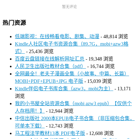
暂无评论
热门资源
低端影视：在线畅看电影、剧集、动漫
- 48,814 浏览
Kindle人社区电子书资源合集（89.7G，mobi+azw3格
式）
- 25,436 浏览
百度云盘链接在线解析网址汇总
- 19,348 浏览
人民卫生出版社教材合集（pdf）
- 16,744 浏览
全网最全！老夫子漫画全集（小故事、中篇、长篇）
MOBI+PDF+EPUB+JPG 电子版
- 15,039 浏览
Kindle伴侣电子书库合集（azw3，mobi为主）
- 13,171
浏览
我的小书屋全站资源合集（mobi azw3 epub）【仅供个
人存档用！】
- 12,944 浏览
中信出版社 2000本EPUB电子书合集 （非压缩包合集，
可单本下载）
- 12,743 浏览
马工程法学教材13本 PDF电子版
- 12,608 浏览