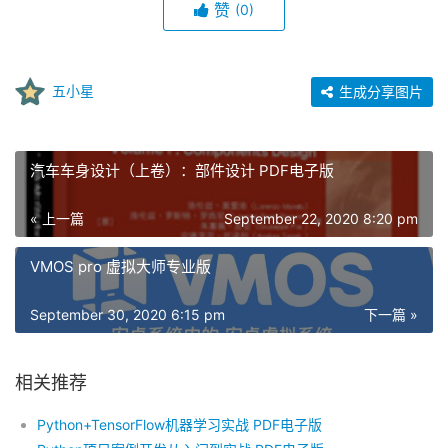
赞
(0)
五小星
生成分享图片
汽车车身设计（上卷）：部件设计 PDF电子版
« 上一篇
September 22, 2020 8:20 pm
VMOS pro 虚拟大师专业版
September 30, 2020 6:15 pm
下一篇 »
相关推荐
Python+TensorFlow机器学习实战 PDF电子版