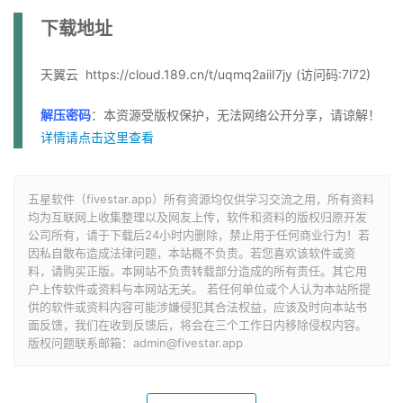
下载地址
天翼云 https://cloud.189.cn/t/uqmq2aiiI7jy (访问码:7l72)
解压密码
：本资源受版权保护，无法网络公开分享，请谅解！
详情请点击这里查看
五星软件（fivestar.app）所有资源均仅供学习交流之用，所有资料
均为互联网上收集整理以及网友上传，软件和资料的版权归原开发
公司所有，请于下载后24小时内删除，禁止用于任何商业行为！若
因私自散布造成法律问题，本站概不负责。若您喜欢该软件或资
料，请购买正版。本网站不负责转载部分造成的所有责任。其它用
户上传软件或资料与本网站无关。 若任何单位或个人认为本站所提
供的软件或资料内容可能涉嫌侵犯其合法权益，应该及时向本站书
面反馈，我们在收到反馈后，将会在三个工作日内移除侵权内容。
版权问题联系邮箱：admin@fivestar.app